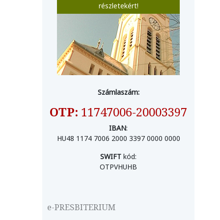
részletekért!
Számlaszám:
OTP:
11747006-20003397
IBAN
:
HU48 1174 7006 2000 3397 0000 0000
SWIFT
kód:
OTPVHUHB
e-PRESBITERIUM