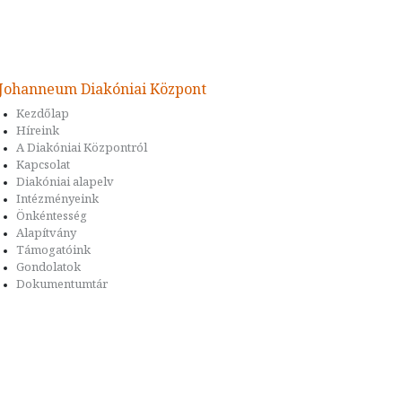
Johanneum Diakóniai Központ
Kezdőlap
Híreink
A Diakóniai Központról
Kapcsolat
Diakóniai alapelv
Intézményeink
Önkéntesség
Alapítvány
Támogatóink
Gondolatok
Dokumentumtár