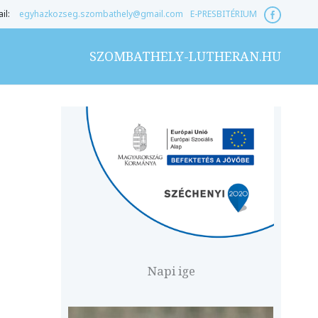
il:
egyhazkozseg.szombathely@gmail.com
E-PRESBITÉRIUM
SZOMBATHELY-LUTHERAN.HU
Napi ige