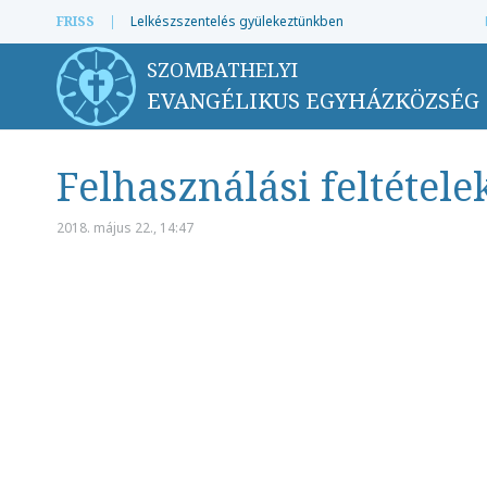
FRISS
|
Lelkészszentelés gyülekeztünkben
SZOMBATHELYI
EVANGÉLIKUS EGYHÁZKÖZSÉG
Felhasználási feltétele
2018. május 22., 14:47