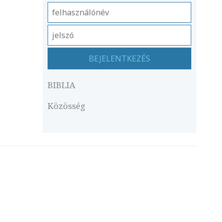
BIBLIA
Közösség