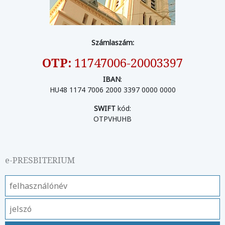
Számlaszám:
OTP:
11747006-20003397
IBAN
:
HU48 1174 7006 2000 3397 0000 0000
SWIFT
kód:
OTPVHUHB
e-PRESBITERIUM