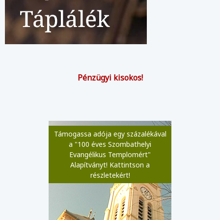
Pénzügyi kisokos!
Támogassa adója egy százalékával
a "100 éves Szombathelyi
Evangélikus Templomért"
Alapítványt! Kattintson a
részletekért!