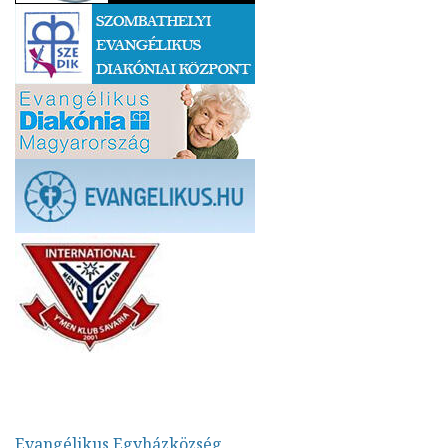
Evangélikus Egyházközség