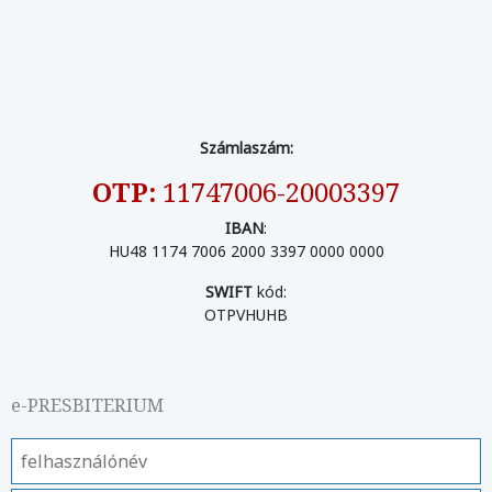
Számlaszám:
OTP:
11747006-20003397
IBAN
:
HU48 1174 7006 2000 3397 0000 0000
SWIFT
kód:
OTPVHUHB
e-PRESBITERIUM