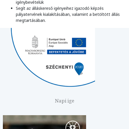
igénybevételük
Segít az álláskereső igényeihez igazodó képzés
pályatervének kialakításában, valamint a betöltött állás
megtartásában.
Napi ige