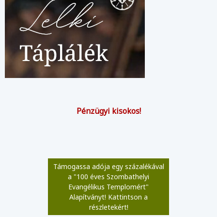
Pénzügyi kisokos!
Támogassa adója egy százalékával
a "100 éves Szombathelyi
Evangélikus Templomért"
Alapítványt! Kattintson a
részletekért!