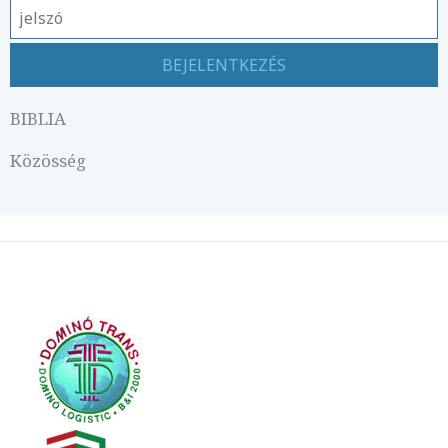
BIBLIA
Közösség