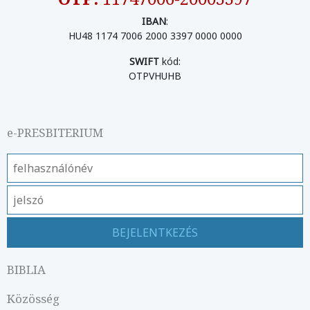
IBAN
:
HU48 1174 7006 2000 3397 0000 0000
SWIFT
kód:
OTPVHUHB
e-PRESBITERIUM
BIBLIA
Közösség