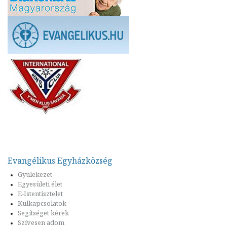
Evangélikus Egyházközség
Gyülekezet
Egyesületi élet
E-Istentisztelet
Külkapcsolatok
Segítséget kérek
Szívesen adom